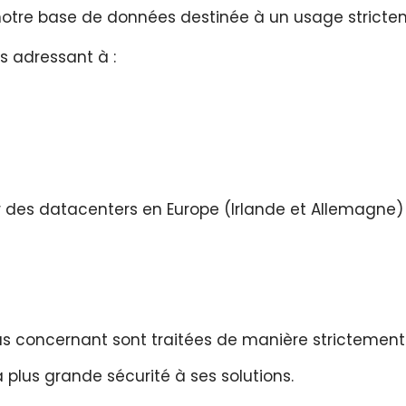
notre base de données destinée à un usage strictem
s adressant à :
r des datacenters en Europe (Irlande et Allemagne
 concernant sont traitées de manière strictement co
la plus grande sécurité à ses solutions.