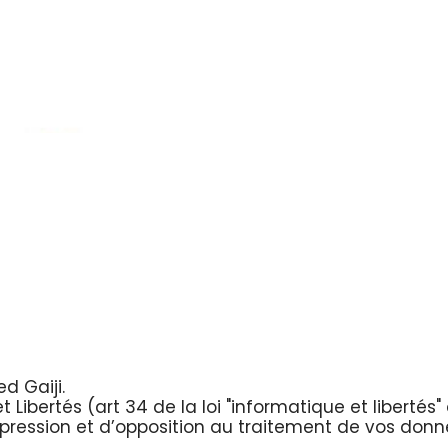
ed Gaiji.
ibertés (art 34 de la loi "informatique et libertés"
pression et d’opposition au traitement de vos donnée