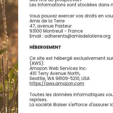
Les informations sont stockées dans 
Vous pouvez exercer vos droits en vou
Amis de la Terre
47, avenue Pasteur
93100 Montreuil - France
Email : adherents@amisdelaterre.org
HÉBERGEMENT
Ce site est hébergé exclusivement su
(AWS):
Amazon Web Services Inc.
410 Terry Avenue North,
Seattle, WA 98109-5210, USA
https://aws.amazon.com
Toutes les données informatiques vous
reprises.
La société iRaiser s'efforce d'assurer 