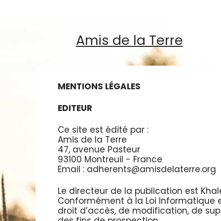
Amis de la Terre
MENTIONS LÉGALES
EDITEUR
Ce site est édité par :
Amis de la Terre
47, avenue Pasteur
93100 Montreuil - France
Email : adherents@amisdelaterre.org
Le directeur de la publication est ​Khal
Conformément à la Loi Informatique et L
droit d’accès, de modification, de sup
des fins de prospection.