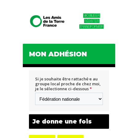
MON ADHÉSION
Si je souhaite être rattaché·e au
groupe local proche de chez moi,
je le sélectionne ci-dessous
*
Je donne une fois