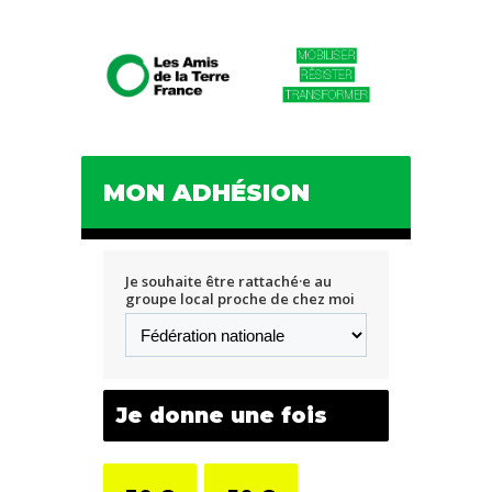
MON ADHÉSION
Je souhaite être rattaché·e au
groupe local proche de chez moi
Je donne une fois