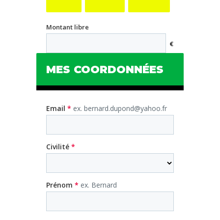
Montant libre
€
MES COORDONNÉES
Email
*
ex. bernard.dupond@yahoo.fr
Civilité
*
Prénom
*
ex. Bernard